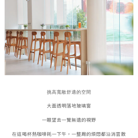
挑高寬敞舒適的空間
大面透明落地玻璃窗
一眼望去一覽無遺的視野
在這喝杯熱咖啡耗一下午，一整周的煩悶都沿消雲散