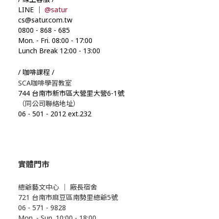
LINE ｜
@satur
cs@satur.com.tw
0800
-
868
-
685
Mon. - Fri. 08:00
-
17:00
Lunch Break 12:00
-
13:00
/ 咖啡課程 /
SCA咖啡學習教室
744 台南市新市區大營里大營6-1號
（同公司聯絡地址）
06
-
501
-
2012 ext.232
實體門市
總爺藝文中心
｜
廠長宿舍
721 台南市麻豆區南勢里總爺5號
06 - 571 - 9828
Mon. - Sun. 10:00
- 18
:00