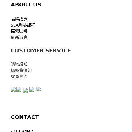
𝗔𝗕𝗢𝗨𝗧
𝗨𝗦
品牌故事
SCA咖啡課程
探索咖啡
最新消息
𝗖𝗨𝗦𝗧𝗢𝗠𝗘𝗥 𝗦𝗘𝗥𝗩𝗜𝗖𝗘
購物須知
退換貨須知
會員專區
𝗖𝗢𝗡𝗧𝗔𝗖𝗧
/ 線上客服 /