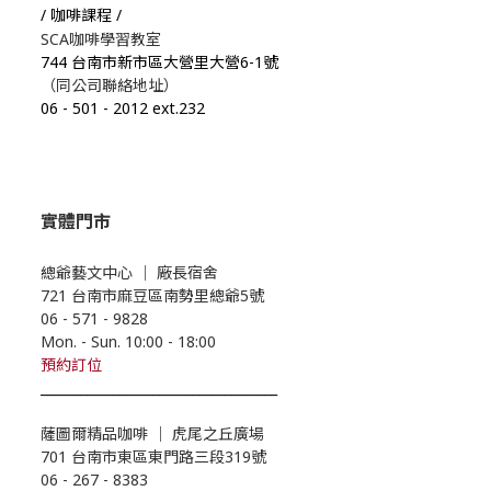
/ 咖啡課程 /
SCA咖啡學習教室
744 台南市新市區大營里大營6-1號
（同公司聯絡地址）
06
-
501
-
2012 ext.232
實體門市
總爺藝文中心
｜
廠長宿舍
721 台南市麻豆區南勢里總爺5號
06 - 571 - 9828
Mon. - Sun. 10:00
- 18
:00
預約
訂位
____________________________________
薩圖爾精品咖啡
｜
虎尾之丘廣場
701 台南市東區東門路三段319號
06 - 267 - 8383