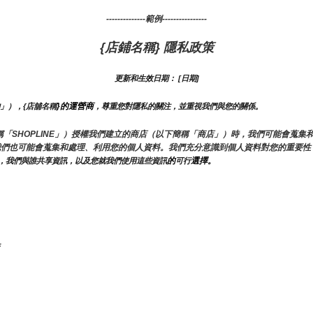
--------------範例----------------
{店鋪名稱} 隱私政策
更新和生效日期： [日期]
}的運營商
的」），{店舖名稱
，尊重您對隱私的關注，並重視我們與您的關係。 
（以下簡稱「SHOPLINE」）授權我們建立的商店（以下簡稱「商店」）時，我們可能會
我們也可能會蒐集和處理、利用您的個人資料。我們充分意識到個人資料對您的重要性
的
選擇。
，我們與誰共享資訊，以及您就我們使用這些資訊
可行