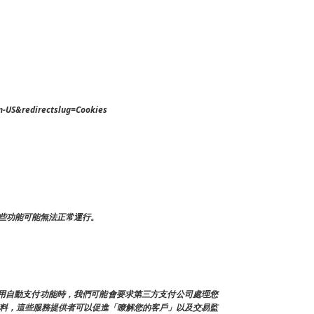
n-US&redirectslug=Cookies
些功能可能無法正常運行。
使用自動支付功能時，我們可能會要求第三方支付公司處理您
人資料，這些服務提供者可以促進「瞭解您的客戶」以及交易監