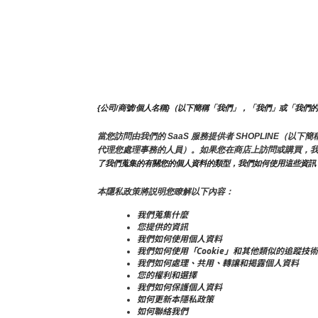
{公司/商號/個人名稱}（以下簡稱「我們」，「我們」或「我們
當您訪問由我們的 SaaS 服務提供者 SHOPLINE
代理您處理事務的人員）。如果您在商店上訪問或購買，
了我們蒐集的有關您的個人資料的類型，我們如何使用這些資訊
本隱私政策將説明您瞭解以下內容：
我們蒐集什麼
您提供的資訊
我們如何使用個人資料
我們如何使用「Cookie」和其他類似的追蹤技術
我們如何處理、共用、轉讓和揭露個人資料
您的權利和選擇
我們如何保護個人資料
如何更新本隱私政策
如何聯絡我們