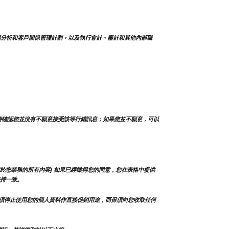
據分析和客戶關係管理計劃，以及執行會計、審計和其他內部職
時確認您並沒有不願意接受該等行銷訊息；如果您並不願意，可以
於您業務的所有內容] 如果已經徵得您的同意，您在表格中提供
持一致。
須停止使用您的個人資料作直接促銷用途，而毋須向您收取任何