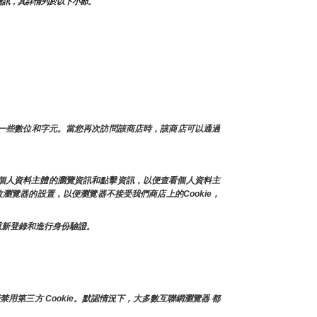
簡訊，其詳情列於以下小節。
及一些數位和字元。當您再次訪問該商店時，該商店可以通過
存個人資料主體的瀏覽資訊和點擊資訊，以便查看個人資料主
瀏覽器的設置，以便瀏覽器不接受我們商店上的Cookie，
上重新登錄和進行身份驗證。
禁用第三方 Cookie。默認情況下，大多數互聯網瀏覽器 都