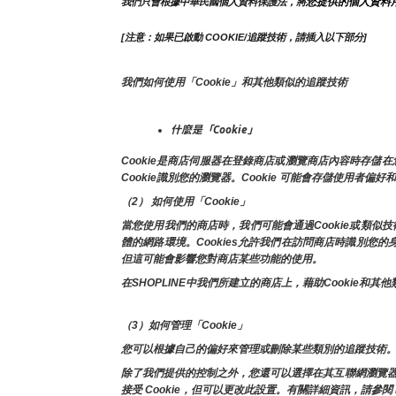
您提供的個人資料
我們只會根據中華民國個人資料保護法，將
[注意：如果已啟動 COOKIE/追蹤技術，請插入以下部分]
我們如何使用「Cookie」和其他類似的追蹤技術
什麼是「Cookie」
Cookie是商店伺服器在登錄商店或瀏覽商店內容時存
Cookie識別您的瀏覽器。Cookie 可能會存儲使用者偏好
（2） 如何使用「Cookie」
當您使用我們的商店時，我們可能會通過Cookie或類
體的網路環境。Cookies允許我們在訪問商店時識別您
但這可能會影響您對商店某些功能的使用。
在SHOPLINE中我們所建立的商店上，藉助Cooki
（3）如何管理「Cookie」
您可以根據自己的偏好來管理或刪除某些類別的追蹤技術。
除了我們提供的控制之外，您還可以選擇在其互聯網瀏覽器中啟用
接受 Cookie，但可以更改此設置。有關詳細資訊，請參閱 