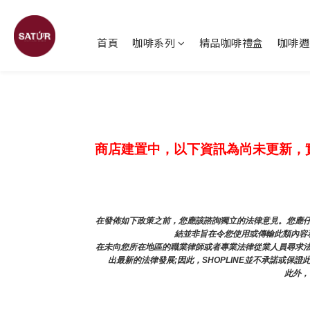
首頁
咖啡系列
精品咖啡禮盒
咖啡週
商店建置中，以下資訊為尚未更新，
在發佈如下政策之前，您應該諮詢獨立的法律意見。您應仔
結並非旨在令您使用或傳輸此類內容和
在未向您所在地區的職業律師或者專業法律從業人員尋求
出最新的法律發展;因此，SHOPLINE並不承諾或保
此外，