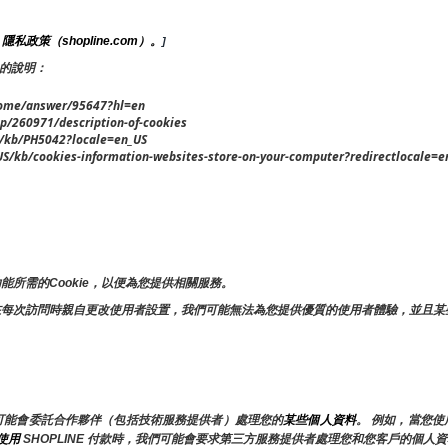
隱私政策（shopline.com）。
 
]
 的說明：
ome/answer/95647?hl=en
p/260971/description-of-cookies
kb/PH5042?locale=en_US
kb/cookies-information-websites-store-on-your-computer?redirectlocale=e
所需的Cookie，以便為您提供相關服務。
在每次訪問時親自更改使用者設置，我們可能無法為您提供優質的使用者體驗，並且某
可能會委託合作夥伴（包括技術服務提供者）處理您的
某些個人資料
。 例如，當您
使用 
SHOPLINE 付款時，我們可能會要求第三方服務提供者處理您和您客戶的個