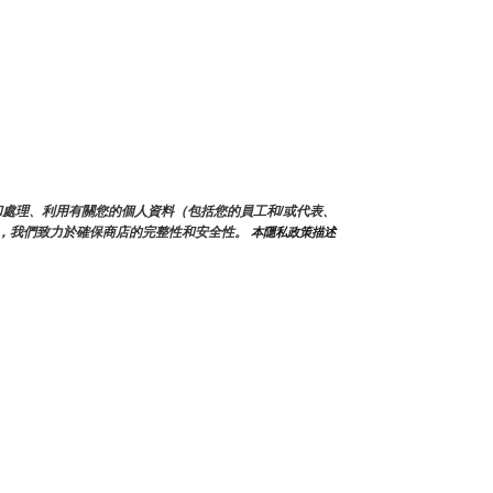
蒐集和處理、利用有關您的個人資料（包括您的員工和/或代表、
，我們致力於確保商店的完整性和安全性。
 本隱私政策描述