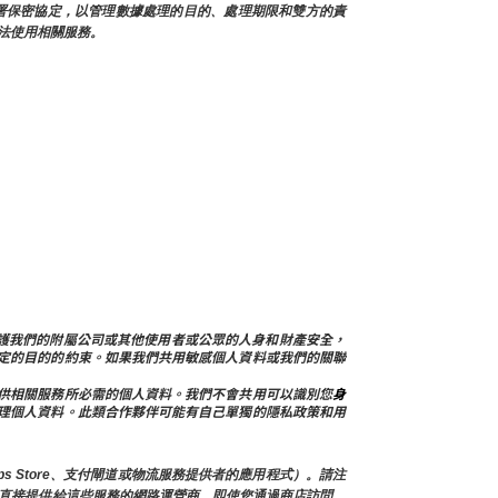
署保密協定，以管理數據處理的目的、處理期限和雙方的責
法使用相關服務。
戶問題，保護我們的附屬公司或其他使用者或公眾的人身和財產安全，
定的目的的約束。如果我們共用敏感個人資料或我們的關聯
供相關服務所必需的個人資料。我們不會共用可以識別您
身
理個人資料。此類合作夥伴可能有自己單獨的隱私政策和用
s Store、支付閘道或物流服務提供者的應用程式）。請注
直接提供給這些服務的網路運營商。即使您通過商店訪問，