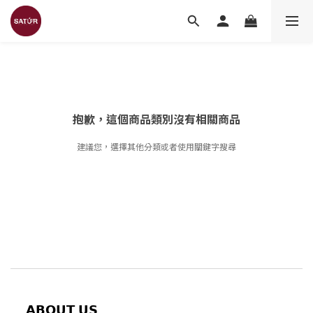
抱歉，這個商品類別沒有相關商品
建議您，選擇其他分類或者使用關鍵字搜尋
𝗔𝗕𝗢𝗨𝗧
𝗨𝗦