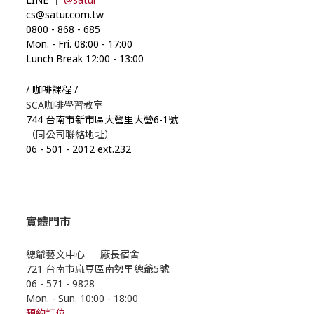
cs@satur.com.tw
0800
-
868
-
685
Mon. - Fri. 08:00
-
17:00
Lunch Break 12:00
-
13:00
/ 咖啡課程 /
SCA咖啡學習教室
744 台南市新市區大營里大營6-1號
（同公司聯絡地址）
06
-
501
-
2012 ext.232
實體門市
總爺藝文中心
｜
廠長宿舍
721 台南市麻豆區南勢里總爺5號
06 - 571 - 9828
Mon. - Sun. 10:00
- 18
:00
預約
訂位