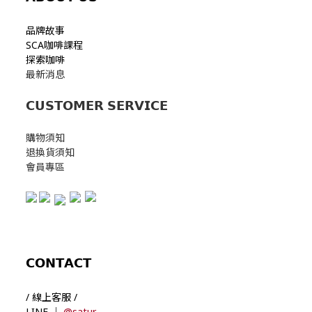
品牌故事
SCA咖啡課程
探索咖啡
最新消息
𝗖𝗨𝗦𝗧𝗢𝗠𝗘𝗥 𝗦𝗘𝗥𝗩𝗜𝗖𝗘
購物須知
退換貨須知
會員專區
𝗖𝗢𝗡𝗧𝗔𝗖𝗧
/ 線上客服 /
LINE ｜
@satur