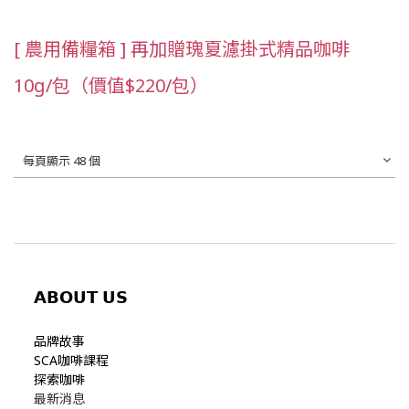
[ 農用備糧箱 ] 再加贈瑰夏濾掛式精品咖啡
10g/包（價值$220/包）
每頁顯示 48 個
𝗔𝗕𝗢𝗨𝗧
𝗨𝗦
品牌故事
SCA咖啡課程
探索咖啡
最新消息