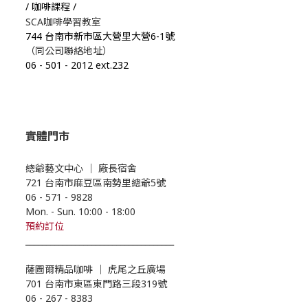
/ 咖啡課程 /
SCA咖啡學習教室
744 台南市新市區大營里大營6-1號
（同公司聯絡地址）
06
-
501
-
2012 ext.232
實體門市
總爺藝文中心
｜
廠長宿舍
721 台南市麻豆區南勢里總爺5號
06 - 571 - 9828
Mon. - Sun. 10:00
- 18
:00
預約
訂位
____________________________________
薩圖爾精品咖啡
｜
虎尾之丘廣場
701 台南市東區東門路三段319號
06 - 267 - 8383