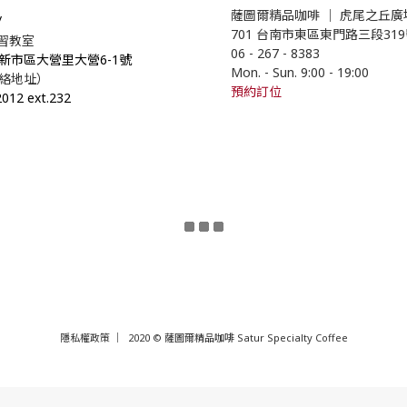
薩圖爾精品咖啡
｜
虎尾之丘廣
/
701 台南市東區東門路三段31
學習教室
06 - 267 - 8383
市新市區大營里大營6-1號
Mon. - Sun. 9:00
- 19
:00
絡地址）
預約訂位
2012 ext.232
隱私權政策
｜ 2020 © 薩圖爾精品咖啡 Satur Specialty Coffee