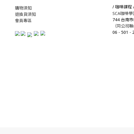
/ 咖啡課程 
購物須知
SCA咖啡
退換貨須知
744 台南
會員專區
（同公司聯
06
-
501
-