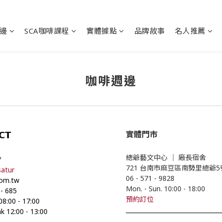
邊
SCA咖啡課程
實體據點
品牌故事
名人推薦
咖啡週邊
實體門市
𝗖𝗧
總爺藝文中心
｜
廠長宿舍
/
721 台南市麻豆區南勢里總爺
atur
06 - 571 - 9828
com.tw
Mon. - Sun. 10:00
- 18
:00
-
685
預約
訂位
 08:00
-
17:00
________________________________
k 12:00
-
13:00