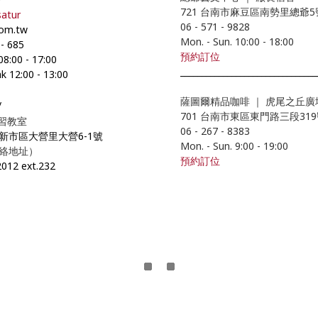
721 台南市麻豆區南勢里總爺
atur
06 - 571 - 9828
com.tw
Mon. - Sun. 10:00
- 18
:00
-
685
預約
訂位
 08:00
-
17:00
________________________________
k 12:00
-
13:00
薩圖爾精品咖啡
｜
虎尾之丘廣
/
701 台南市東區東門路三段31
學習教室
06 - 267 - 8383
市新市區大營里大營6-1號
Mon. - Sun. 9:00
- 19
:00
絡地址）
預約訂位
2012 ext.232