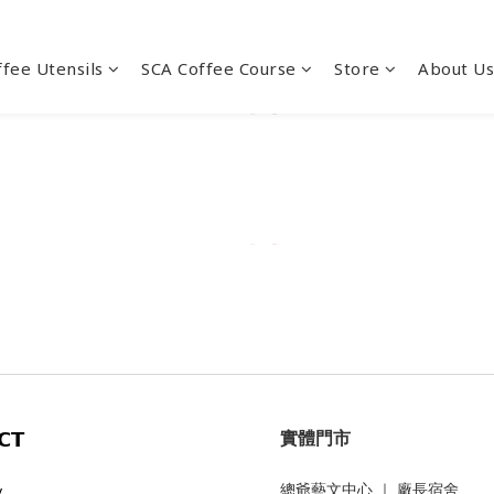
ffee Utensils
SCA Coffee Course
Store
About Us
實體門市
𝗖𝗧
總爺藝文中心
｜
廠長宿舍
/