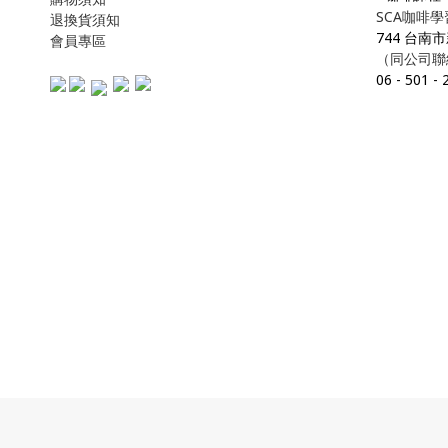
SCA咖啡
退換貨須知
744 台南
會員專區
（同公司聯
06
-
501
-