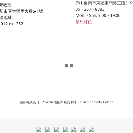
701 台南市東區東門路三段31
學習教室
06 - 267 - 8383
市新市區大營里大營6-1號
Mon. - Sun. 9:00
- 19
:00
絡地址）
預約訂位
2012 ext.232
隱私權政策
｜ 2020 © 薩圖爾精品咖啡 Satur Specialty Coffee