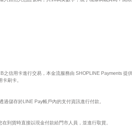
CB
之信用卡進行交易，本金流服務由 SHOPLINE Payments 
用卡刷卡。
過儲存於LINE Pay帳戶內的支付資訊進行付款。
您在到貨時直接以現金付款給門市人員，並進行取貨。