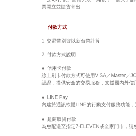
票開立並隨貨寄出。
付款方式
｜
1. 交易幣別皆以新台幣計算
2. 付款方式說明
● 信用卡付款
線上刷卡付款方式可使用VISA／Master
／J
認證，提供安全的交易服務，支援國內外信
●
LINE Pay
內建於通訊軟體LINE的行動支付服務功能，透
● 超商取貨付款
為您配送至指定
7-ELEVEN
或全家門市，請