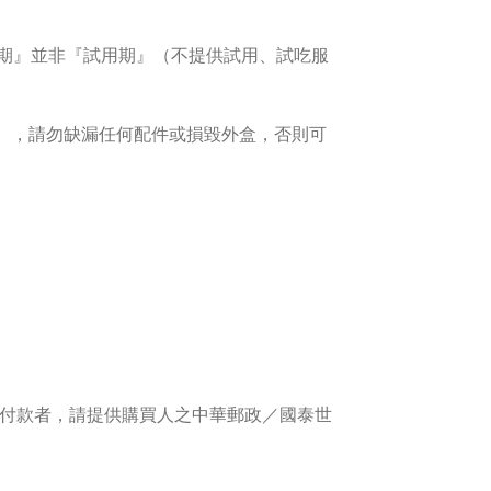
慮期』並非『試用期』（不提供試用、試吃服
），請勿缺漏任何配件或損毀外盒，否則可
付款者，請提供購買人之中華郵政／國泰世