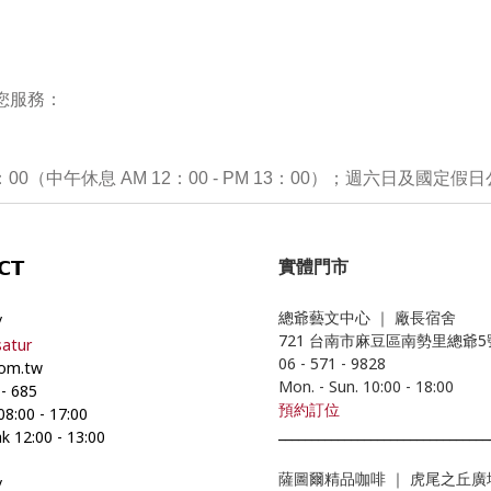
您服務：
7：00（中午休息 AM 12：00 - PM 13：00）；週六日及國定假
實體門市
𝗖𝗧
總爺藝文中心
｜
廠長宿舍
/
721 台南市麻豆區南勢里總爺
atur
06 - 571 - 9828
com.tw
Mon. - Sun. 10:00
- 18
:00
-
685
預約
訂位
 08:00
-
17:00
________________________________
k 12:00
-
13:00
薩圖爾精品咖啡
｜
虎尾之丘廣
/