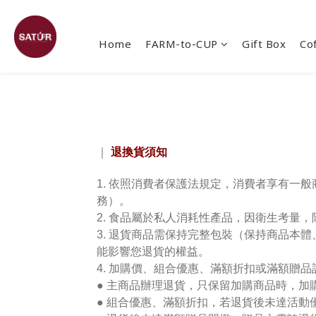
Home
FARM-to-CUP
Gift Box
Co
退換貨須知
｜
1. 依照消費者保護法規定，消費者享有一
務）。
2. 食品屬於私人消耗性產品，因衛生考量
3. 退貨商品
需
保持完整包裝（保持商品本體
能影響您退貨的權益。
4. 加購價、組合優惠、滿額折扣或滿額贈品
● 主商品辦理退貨，只保留加購商品時，加
● 組合優惠、滿額折扣，若退貨後未達活動