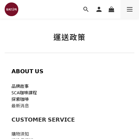
運送政策
𝗔𝗕𝗢𝗨𝗧
𝗨𝗦
品牌故事
SCA咖啡課程
探索咖啡
最新消息
𝗖𝗨𝗦𝗧𝗢𝗠𝗘𝗥 𝗦𝗘𝗥𝗩𝗜𝗖𝗘
購物須知