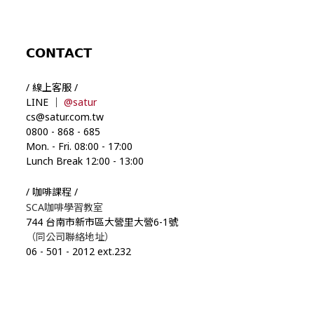
𝗖𝗢𝗡𝗧𝗔𝗖𝗧
/ 線上客服 /
LINE ｜
@satur
cs@satur.com.tw
0800
-
868
-
685
Mon. - Fri. 08:00
-
17:00
Lunch Break 12:00
-
13:00
/ 咖啡課程 /
SCA咖啡學習教室
744 台南市新市區大營里大營6-1號
（同公司聯絡地址）
06
-
501
-
2012 ext.232