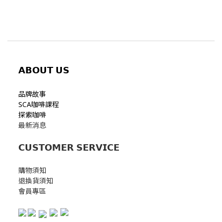
𝗔𝗕𝗢𝗨𝗧
𝗨𝗦
品牌故事
SCA咖啡課程
探索咖啡
最新消息
𝗖𝗨𝗦𝗧𝗢𝗠𝗘𝗥 𝗦𝗘𝗥𝗩𝗜𝗖𝗘
購物須知
退換貨須知
會員專區