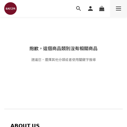
抱歉，這個商品類別沒有相關商品
建議您，選擇其他分類或者使用關鍵字搜尋
𝗔𝗕𝗢𝗨𝗧
𝗨𝗦