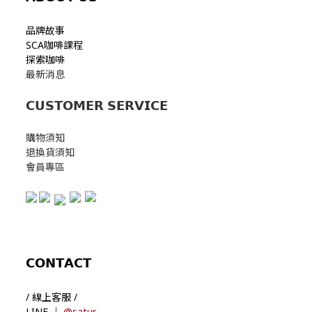
品牌故事
SCA咖啡課程
探索咖啡
最新消息
𝗖𝗨𝗦𝗧𝗢𝗠𝗘𝗥 𝗦𝗘𝗥𝗩𝗜𝗖𝗘
購物須知
退換貨須知
會員專區
𝗖𝗢𝗡𝗧𝗔𝗖𝗧
/ 線上客服 /
LINE ｜
@satur