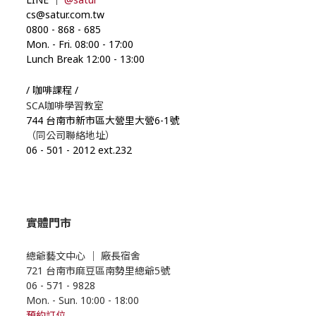
cs@satur.com.tw
0800
-
868
-
685
Mon. - Fri. 08:00
-
17:00
Lunch Break 12:00
-
13:00
/ 咖啡課程 /
SCA咖啡學習教室
744 台南市新市區大營里大營6-1號
（同公司聯絡地址）
06
-
501
-
2012 ext.232
實體門市
總爺藝文中心
｜
廠長宿舍
721 台南市麻豆區南勢里總爺5號
06 - 571 - 9828
Mon. - Sun. 10:00
- 18
:00
預約
訂位