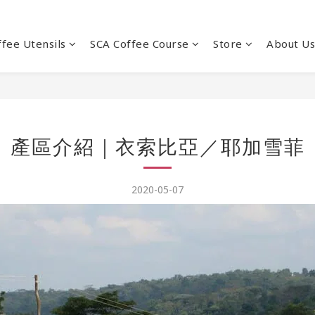
ffee Utensils
SCA Coffee Course
Store
About Us
產區介紹｜衣索比亞／耶加雪菲
2020-05-07