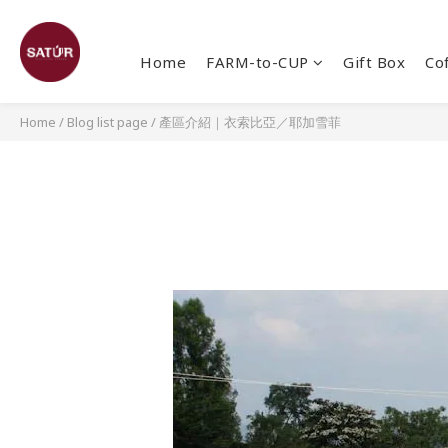
Home
FARM-to-CUP
Gift Box
Co
Home
/
Blog list page
/
產區介紹｜衣索比亞／耶加雪菲